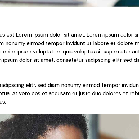
tus est Lorem ipsum dolor sit amet. Lorem ipsum dolor si
iam nonumy eirmod tempor invidunt ut labore et dolore 
o enim ipsam voluptatem quia voluptas sit aspernatur aut
em ipsum dolor sit amet, consetetur sadipscing elitr sed d
sadipscing elitr, sed diam nonumy eirmod tempor invidun
ptua. At vero eos et accusam et justo duo dolores et re
us.