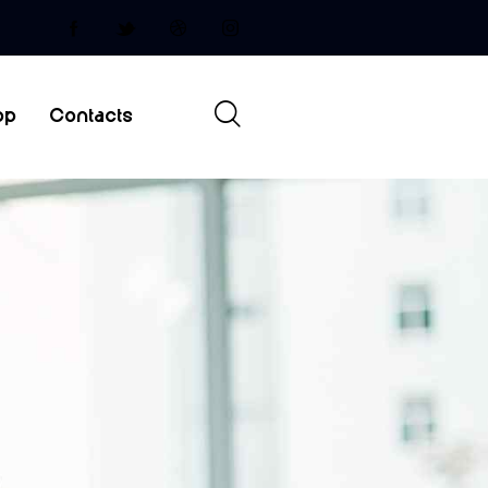
op
Contacts