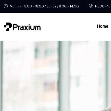
Mon - Fri 8:00 - 18:00 / Sunday 8:00 - 14:00
1-800-45
Home