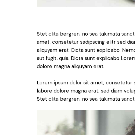
Stet clita bergren, no sea takimata sanc
amet, consetetur sadipscing elitr sed d
aliquyam erat. Dicta sunt explicabo. Nem
aut fugit, quia. Dicta sunt explicabo Lor
dolore magna aliquyam erat.
Lorem ipsum dolor sit amet, consetetur 
labore dolore magna erat, sed diam volu
Stet clita bergren, no sea takimata sanct