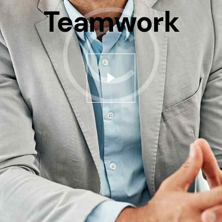
Teamwork