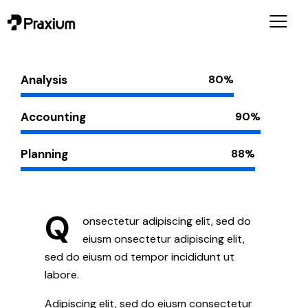
Analysis
80%
Accounting
90%
Planning
88%
Q
onsectetur adipiscing elit, sed do
eiusm onsectetur adipiscing elit,
sed do eiusm od tempor incididunt ut
labore.
Adipiscing elit, sed do eiusm consectetur